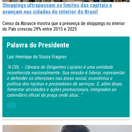
Shoppings ultrapassam os limites das capitais e
avançam nas cidades do interior do Brasil
Censo da Abrasce mostra que a presença de shoppings no interior
do País cresceu 29% entre 2015 e 2025
Palavra do Presidente
Luis Henrique de Souza Fragoso
"A CDL – Câmara de Dirigentes Lojistas é uma entidade
reconhecida nacionalmente. Sua missão é liderar, representar
e defender os interesses nas áreas social, econômica e
política dos lojistas e prestadores de serviços. E, além disso,
fomentar atividades e ações promocionais, integrados ao
calendário oficial da praça onde atua..."
Ler +