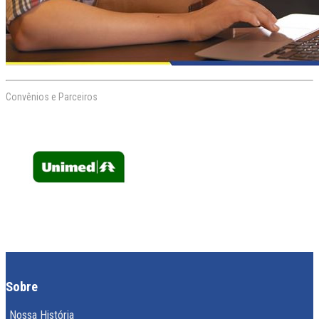
Convênios e Parceiros
Sobre
Nossa História