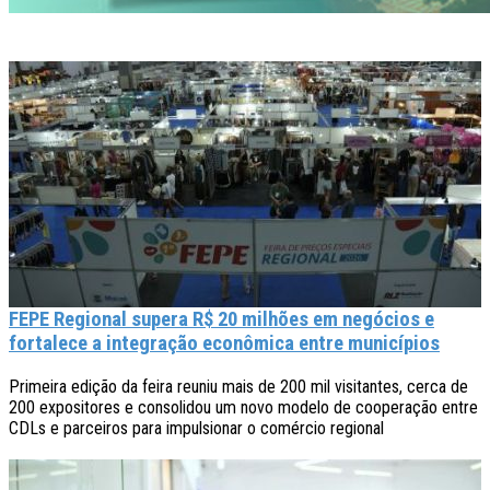
Previous
Next
FEPE Regional supera R$ 20 milhões em negócios e
fortalece a integração econômica entre municípios
Primeira edição da feira reuniu mais de 200 mil visitantes, cerca de
200 expositores e consolidou um novo modelo de cooperação entre
CDLs e parceiros para impulsionar o comércio regional