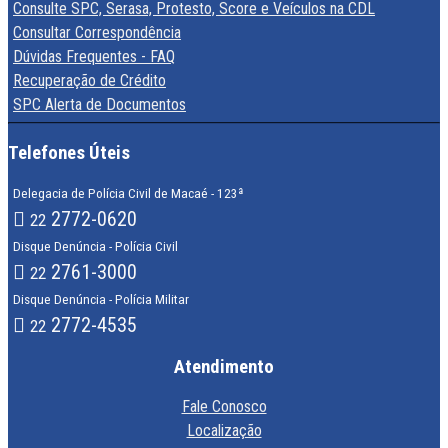
Consulte SPC, Serasa, Protesto, Score e Veículos na CDL
Consultar Correspondência
Dúvidas Frequentes - FAQ
Recuperação de Crédito
SPC Alerta de Documentos
Telefones Úteis
Delegacia de Polícia Civil de Macaé - 123ª
2772-0620
22
Disque Denúncia - Polícia Civil
2761-3000
22
Disque Denúncia - Polícia Militar
2772-4535
22
Atendimento
Fale Conosco
Localização