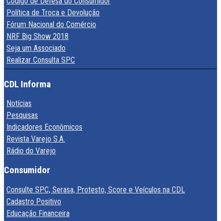
Código de Defesa do Consumidor
Política de Troca e Devolução
Fórum Nacional do Comércio
NRF Big Show 2018
Seja um Associado
Realizar Consulta SPC
CDL Informa
Notícias
Pesquisas
Indicadores Econômicos
Revista Varejo S.A.
Rádio do Varejo
Consumidor
Consulte SPC, Serasa, Protesto, Score e Veículos na CDL
Cadastro Positivo
Educação Financeira