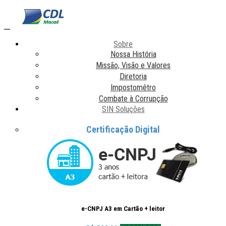
Toggle
navigation
Sobre
Nossa História
Missão, Visão e Valores
Diretoria
Impostomêtro
Combate à Corrupção
SIN
Soluções
Certificação Digital
e-CNPJ A3 em Cartão + leitor