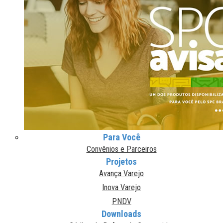
Para Você
Convênios e Parceiros
Projetos
Avança Varejo
Inova Varejo
PNDV
Downloads